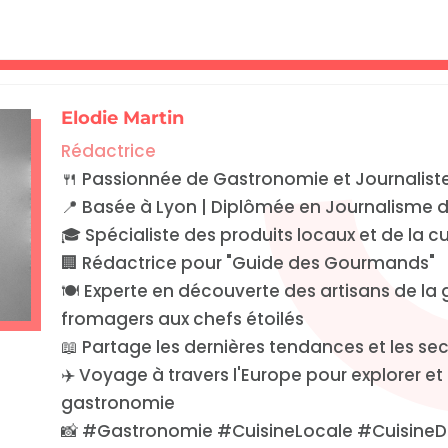
Elodie Martin
Rédactrice
🍴 Passionnée de Gastronomie et Journaliste 
📍 Basée à Lyon | Diplômée en Journalisme de
🎓 Spécialiste des produits locaux et de la c
🏢 Rédactrice pour "Guide des Gourmands"
🍽️ Experte en découverte des artisans de l
fromagers aux chefs étoilés
📖 Partage les dernières tendances et les se
✈️ Voyage à travers l'Europe pour explorer et
gastronomie
📸 #Gastronomie #CuisineLocale #CuisineD