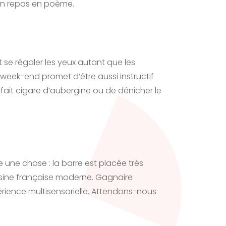
 un repas en poème.
 se régaler les yeux autant que les
 week-end promet d’être aussi instructif
rfait cigare d’aubergine ou de dénicher le
e une chose : la barre est placée très
uisine française moderne. Gagnaire
rience multisensorielle. Attendons-nous