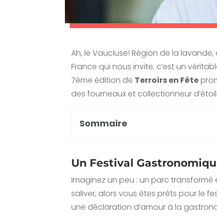
Ah, le Vaucluse! Région de la lavande, d
France qui nous invite, c’est un vérit
7ème édition de
Terroirs en Fête
prom
des fourneaux et collectionneur d’étoil
Sommaire
Un Festival Gastronomiq
Imaginez un peu : un parc transformé e
saliver, alors vous êtes prêts pour le fe
une déclaration d’amour à la gastronom