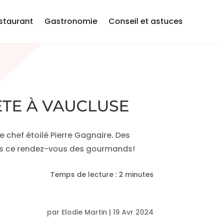
staurant
Gastronomie
Conseil et astuces
ÊTE À VAUCLUSE
 chef étoilé Pierre Gagnaire. Des
 pas ce rendez-vous des gourmands!
Temps de lecture :
2
minutes
par
Elodie Martin
|
19 Avr 2024