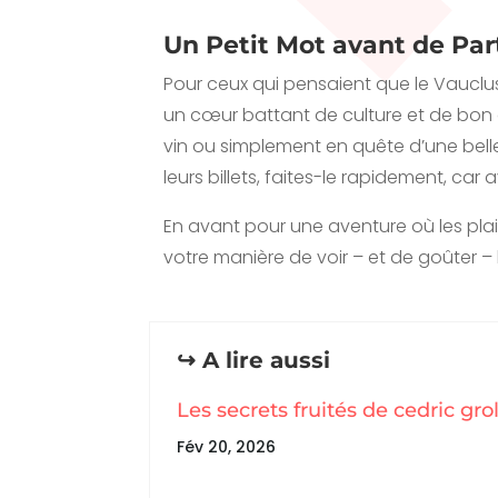
Un Petit Mot avant de Par
Pour ceux qui pensaient que le Vaucluse
un cœur battant de culture et de bon
vin ou simplement en quête d’une belle s
leurs billets, faites-le rapidement, car
En avant pour une aventure où les plais
votre manière de voir – et de goûter – l
↪️ A lire aussi
Les secrets fruités de cedric gro
Fév 20, 2026