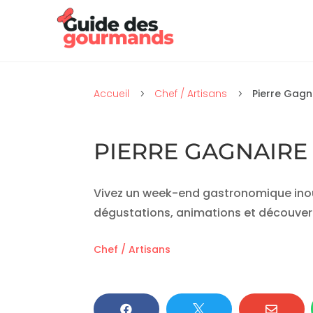
Accueil
Chef / Artisans
Pierre Gagn
5
5
PIERRE GAGNAIRE
Vivez un week-end gastronomique inoubl
dégustations, animations et découvert
Chef / Artisans


