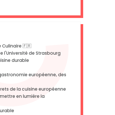
Culinaire 🇫🇷
 l'Université de Strasbourg
uisine durable
a gastronomie européenne, des
crets de la cuisine européenne
 mettre en lumière la
urable