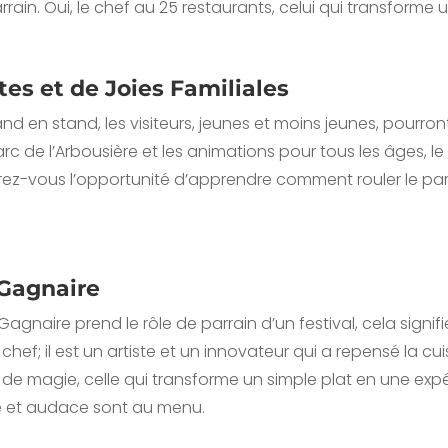
rain. Oui, le chef au 25 restaurants, celui qui transforme
s et de Joies Familiales
 en stand, les visiteurs, jeunes et moins jeunes, pourront
rc de l’Arbousière et les animations pour tous les âges, le
aurez-vous l’opportunité d’apprendre comment rouler le pa
 Gagnaire
gnaire prend le rôle de parrain d’un festival, cela signifi
hef; il est un artiste et un innovateur qui a repensé la c
 magie, celle qui transforme un simple plat en une expé
e et audace sont au menu.