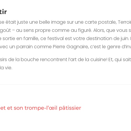
tir
 était juste une belle image sur une carte postale, Terroi
 goût – au sens propre comme au figuré. Alors, que vous
ortie en famille, ce festival est votre destination de juin.
 avec un parrain comme Pierre Gagnaire, c’est le genre d’in
irs de la bouche rencontrent l’art de la cuisine! Et, qui 
a vie.
let et son trompe-l’œil pâtissier