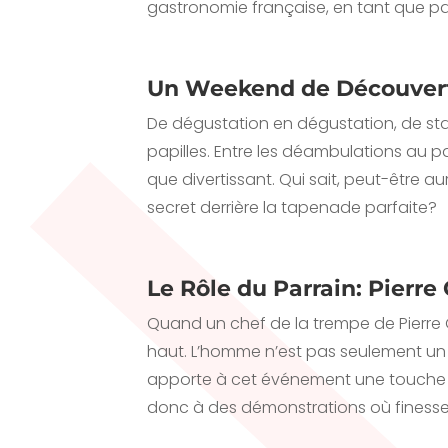
gastronomie française, en tant que par
Un Weekend de Découverte
De dégustation en dégustation, de stand
papilles. Entre les déambulations au pa
que divertissant. Qui sait, peut-être 
secret derrière la tapenade parfaite?
Le Rôle du Parrain: Pierre
Quand un chef de la trempe de Pierre Ga
haut. L’homme n’est pas seulement un c
apporte à cet événement une touche de
donc à des démonstrations où finess