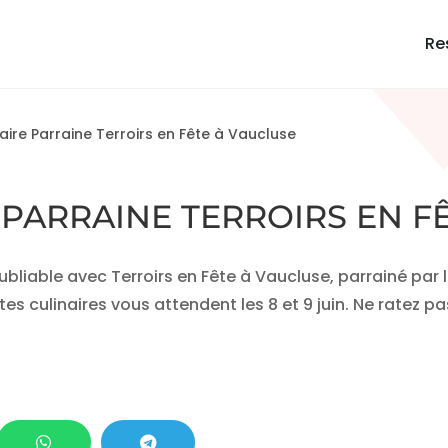
Re
aire Parraine Terroirs en Fête à Vaucluse
 PARRAINE TERROIRS EN F
iable avec Terroirs en Fête à Vaucluse, parrainé par le
es culinaires vous attendent les 8 et 9 juin. Ne ratez

