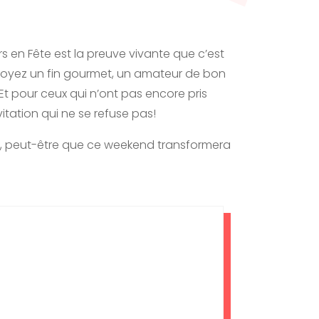
rs en Fête est la preuve vivante que c’est
 soyez un fin gourmet, un amateur de bon
 Et pour ceux qui n’ont pas encore pris
vitation qui ne se refuse pas!
sait, peut-être que ce weekend transformera